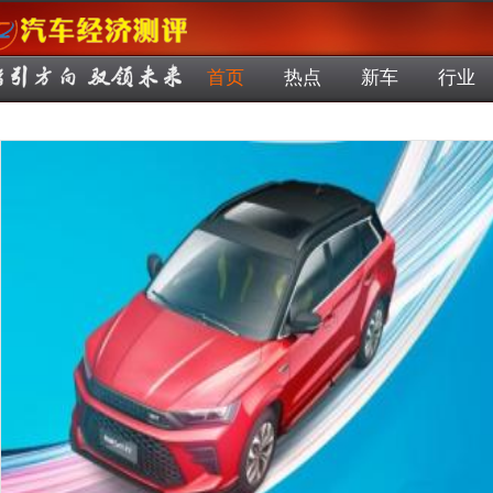
首页
热点
新车
行业