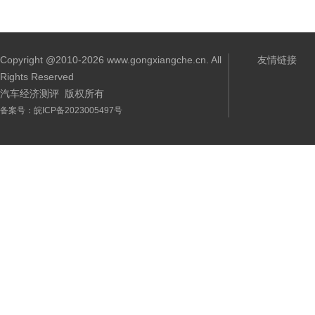
Copyright @2010-
2026 www.gongxiangche.cn. All
友情链接
Rights Reserved
汽车经济测评 版权所有
备案号：皖ICP备2023005497号