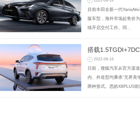
2022-08-16
目前丰田全新一代YarisA
版车型，海外市场起售价为5
续开启交付工作。同...
搭载1.5TGDI+7
2022-08-16
日前，搜狐汽车从官方渠道
内、外造型均秉承“无界美
两种形式。思皓X8PLUS前脸