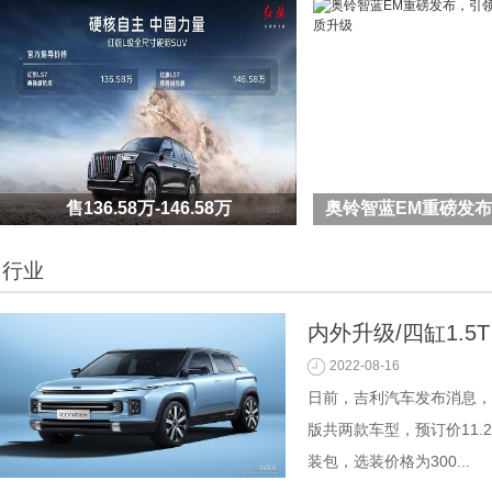
售136.58万-146.58万
奥铃智蓝EM重磅发
行业
内外升级/四缸1.5
2022-08-16
日前，吉利汽车发布消息，
版共两款车型，预订价11.2
装包，选装价格为300...